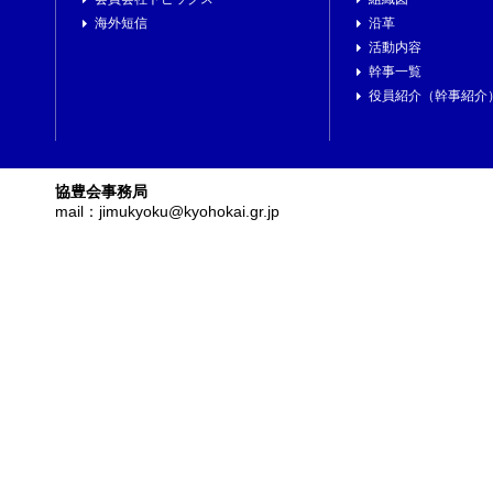
海外短信
沿革
活動内容
幹事一覧
役員紹介（幹事紹介
協豊会事務局
mail：jimukyoku@kyohokai.gr.jp