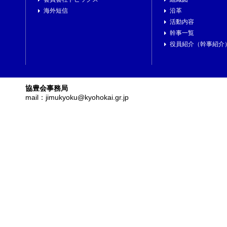
海外短信
沿革
活動内容
幹事一覧
役員紹介（幹事紹介
協豊会事務局
mail：jimukyoku@kyohokai.gr.jp