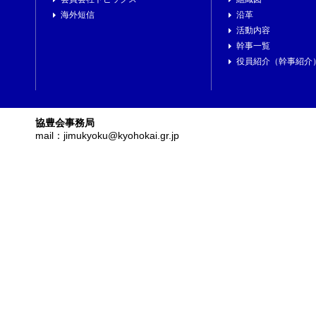
海外短信
沿革
活動内容
幹事一覧
役員紹介（幹事紹介
協豊会事務局
mail：jimukyoku@kyohokai.gr.jp