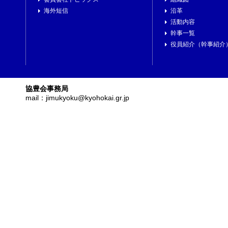
海外短信
沿革
活動内容
幹事一覧
役員紹介（幹事紹介
協豊会事務局
mail：jimukyoku@kyohokai.gr.jp