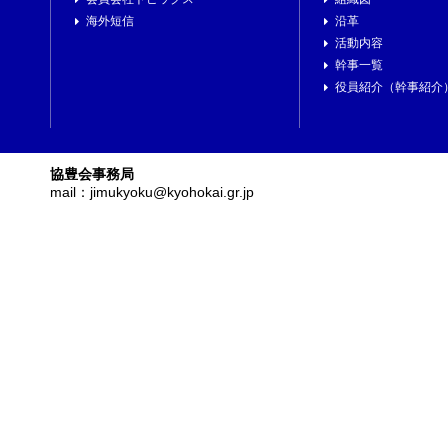
海外短信
沿革
活動内容
幹事一覧
役員紹介（幹事紹介
協豊会事務局
mail：jimukyoku@kyohokai.gr.jp