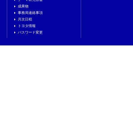
成果物
事務局連絡事項
月次日程
トヨタ情報
パスワード変更