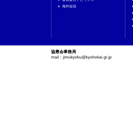
海外短信
協豊会事務局
mail：jimukyoku@kyohokai.gr.jp