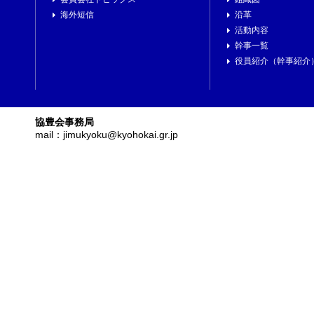
海外短信
沿革
活動内容
幹事一覧
役員紹介（幹事紹介
協豊会事務局
mail：jimukyoku@kyohokai.gr.jp