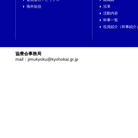
海外短信
沿革
活動内容
幹事一覧
役員紹介（幹事紹介
協豊会事務局
mail：jimukyoku@kyohokai.gr.jp