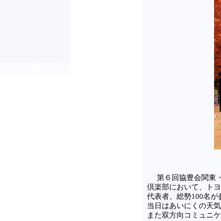
第６回協豊会関東・
倶楽部において、トヨ
代表者、総勢100名
当日はあいにくの天気
また双方向コミュニケ