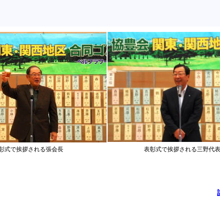
彰式で挨拶される張会長
表彰式で挨拶される三野代