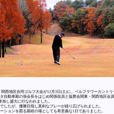
関西地区合同ゴルフ大会が12月3日(土)に、ベルフラワーカントリ
タ自動車殿の張会長をはじめ関係役員と協豊会関東・関西地区会
が参加し盛大に行なわれました。
でしたが、優勝目指し真剣なプレーが繰り広げられました。
ーションを図る親睦の場としても有意義な1日でありました。