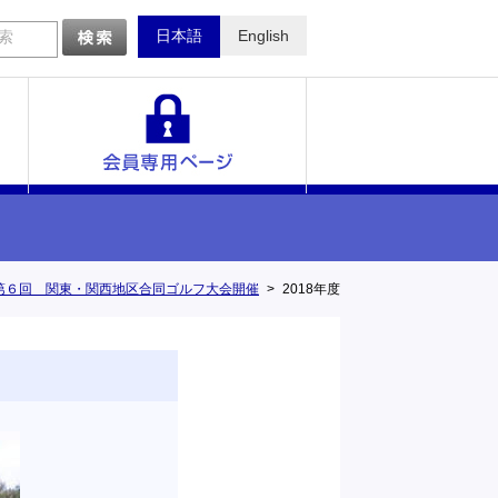
日本語
English
索
一覧
第６回 関東・関西地区合同ゴルフ大会開催
2018年度