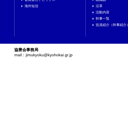
海外短信
沿革
活動内容
幹事一覧
役員紹介（幹事紹介
協豊会事務局
mail：jimukyoku@kyohokai.gr.jp