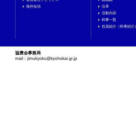
海外短信
沿革
活動内容
幹事一覧
役員紹介（幹事紹介
協豊会事務局
mail：jimukyoku@kyohokai.gr.jp