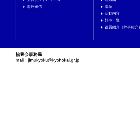
海外短信
沿革
活動内容
幹事一覧
役員紹介（幹事紹介
協豊会事務局
mail：jimukyoku@kyohokai.gr.jp