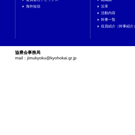
海外短信
沿革
活動内容
幹事一覧
役員紹介（幹事紹介
協豊会事務局
mail：jimukyoku@kyohokai.gr.jp