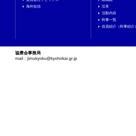
海外短信
沿革
活動内容
幹事一覧
役員紹介（幹事紹介
協豊会事務局
mail：jimukyoku@kyohokai.gr.jp