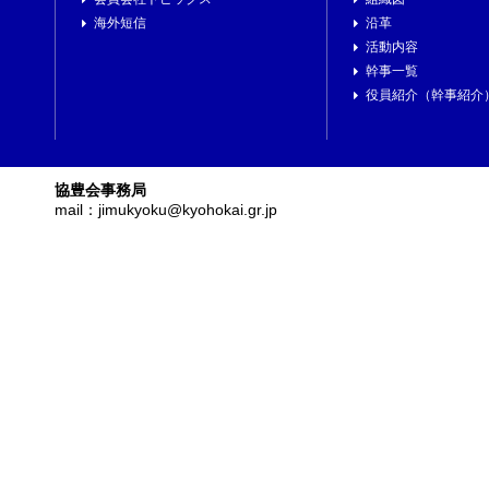
海外短信
沿革
活動内容
幹事一覧
役員紹介（幹事紹介
協豊会事務局
mail：jimukyoku@kyohokai.gr.jp