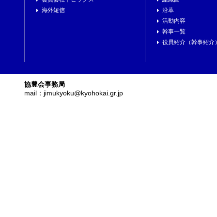
海外短信
沿革
活動内容
幹事一覧
役員紹介（幹事紹介
協豊会事務局
mail：jimukyoku@kyohokai.gr.jp