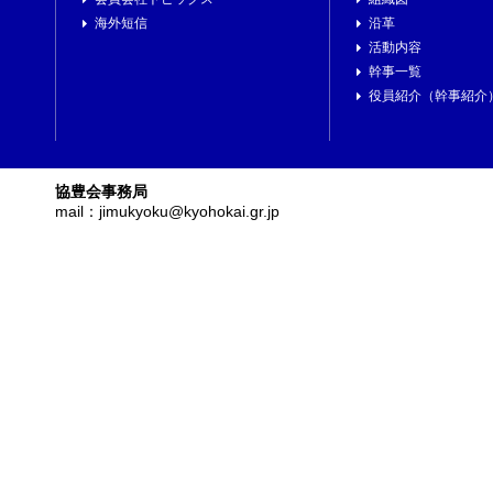
海外短信
沿革
活動内容
幹事一覧
役員紹介（幹事紹介
協豊会事務局
mail：jimukyoku@kyohokai.gr.jp