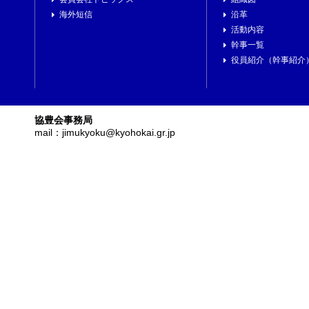
海外短信
沿革
活動内容
幹事一覧
役員紹介（幹事紹介
協豊会事務局
mail：jimukyoku@kyohokai.gr.jp