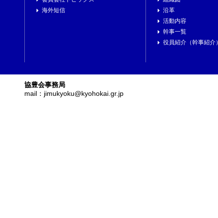
海外短信
沿革
活動内容
幹事一覧
役員紹介（幹事紹介
協豊会事務局
mail：jimukyoku@kyohokai.gr.jp