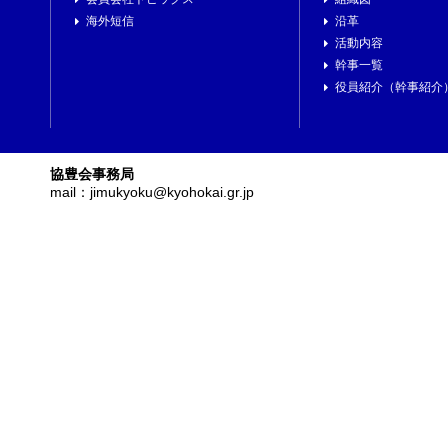
海外短信
沿革
活動内容
幹事一覧
役員紹介（幹事紹介
協豊会事務局
mail：jimukyoku@kyohokai.gr.jp