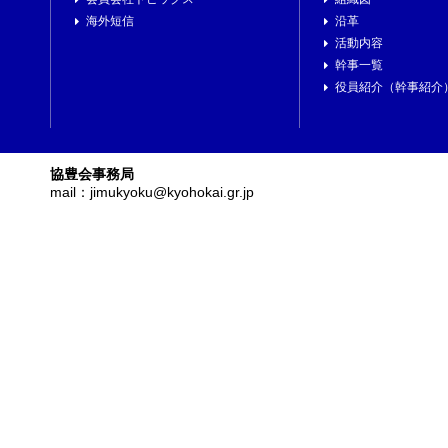
海外短信
沿革
活動内容
幹事一覧
役員紹介（幹事紹介
協豊会事務局
mail：jimukyoku@kyohokai.gr.jp