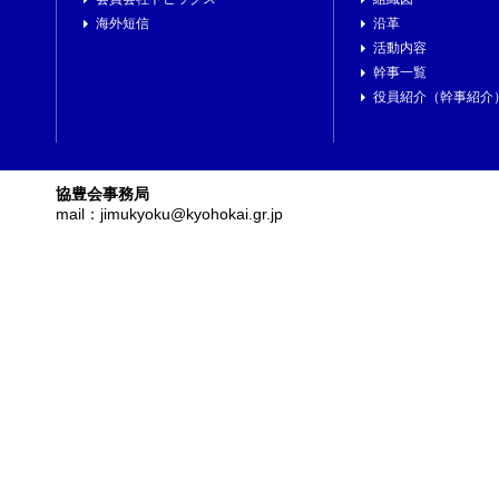
海外短信
沿革
活動内容
幹事一覧
役員紹介（幹事紹介
協豊会事務局
mail：jimukyoku@kyohokai.gr.jp