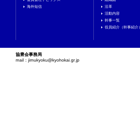
海外短信
沿革
活動内容
幹事一覧
役員紹介（幹事紹介
協豊会事務局
mail：jimukyoku@kyohokai.gr.jp