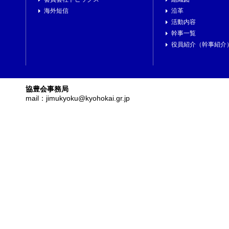
海外短信
沿革
活動内容
幹事一覧
役員紹介（幹事紹介
協豊会事務局
mail：jimukyoku@kyohokai.gr.jp