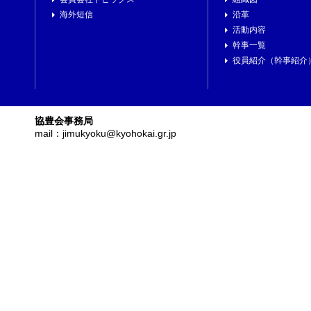
海外短信
沿革
活動内容
幹事一覧
役員紹介（幹事紹介
協豊会事務局
mail：jimukyoku@kyohokai.gr.jp